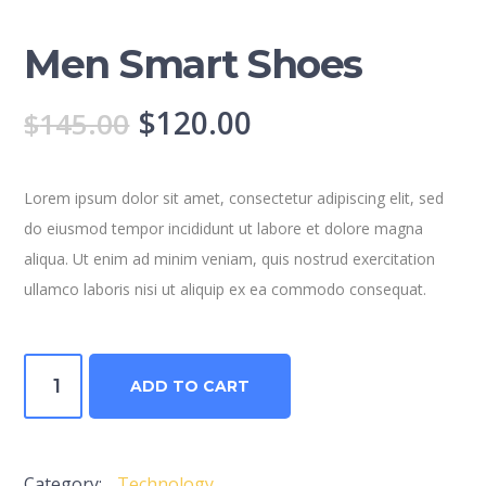
Men Smart Shoes
$
120.00
$
145.00
Lorem ipsum dolor sit amet, consectetur adipiscing elit, sed
do eiusmod tempor incididunt ut labore et dolore magna
aliqua. Ut enim ad minim veniam, quis nostrud exercitation
ullamco laboris nisi ut aliquip ex ea commodo consequat.
Men
ADD TO CART
Smart
Shoes
quantity
Category:
Technology