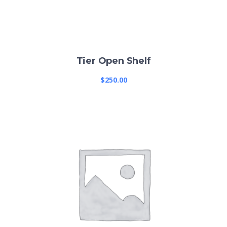
Tier Open Shelf
$
250.00