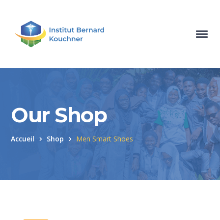
Our Shop
Accueil
Shop
Men Smart Shoes