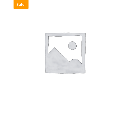
Sale!